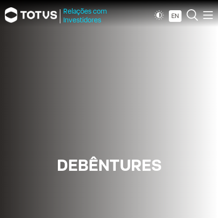
Relações com
EN
Investidores
DEBÊNTURES