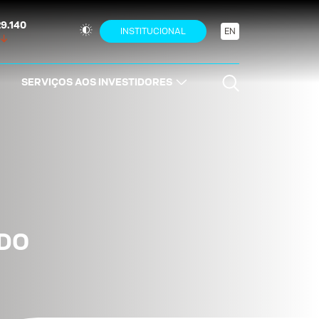
29.140
INSTITUCIONAL
EN
SERVIÇOS AOS INVESTIDORES
DO