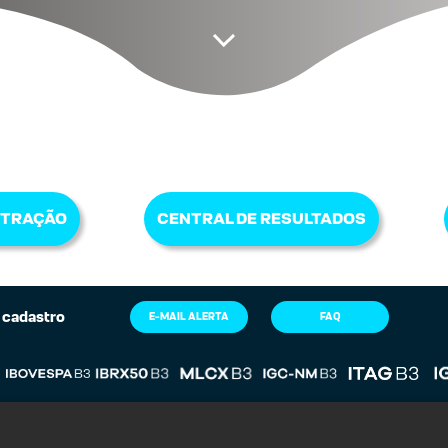
STRAÇÃO
CENTRAL DE RESULTADOS
 cadastro
E-MAIL ALERTA
FAQ