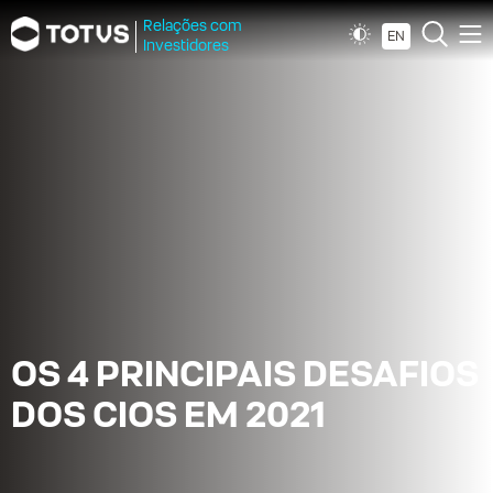
Relações com
EN
Investidores
OS 4 PRINCIPAIS DESAFIOS
DOS CIOS EM 2021