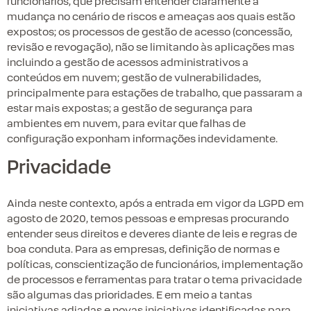
funcionários, que precisam entender claramente a
mudança no cenário de riscos e ameaças aos quais estão
expostos; os processos de gestão de acesso (concessão,
revisão e revogação), não se limitando às aplicações mas
incluindo a gestão de acessos administrativos a
conteúdos em nuvem; gestão de vulnerabilidades,
principalmente para estações de trabalho, que passaram a
estar mais expostas; a gestão de segurança para
ambientes em nuvem, para evitar que falhas de
configuração exponham informações indevidamente.
Privacidade
Ainda neste contexto, após a entrada em vigor da LGPD em
agosto de 2020, temos pessoas e empresas procurando
entender seus direitos e deveres diante de leis e regras de
boa conduta. Para as empresas, definição de normas e
políticas, conscientização de funcionários, implementação
de processos e ferramentas para tratar o tema privacidade
são algumas das prioridades. E em meio a tantas
iniciativas adiadas e novas iniciativas identificadas para