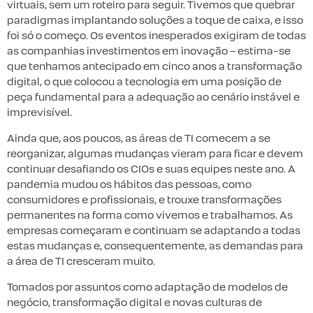
virtuais, sem um roteiro para seguir. Tivemos que quebrar
paradigmas implantando soluções a toque de caixa, e isso
foi só o começo. Os eventos inesperados exigiram de todas
as companhias investimentos em inovação – estima-se
que tenhamos antecipado em cinco anos a transformação
digital, o que colocou a tecnologia em uma posição de
peça fundamental para a adequação ao cenário instável e
imprevisível.
Ainda que, aos poucos, as áreas de TI comecem a se
reorganizar, algumas mudanças vieram para ficar e devem
continuar desafiando os CIOs e suas equipes neste ano. A
pandemia mudou os hábitos das pessoas, como
consumidores e profissionais, e trouxe transformações
permanentes na forma como vivemos e trabalhamos. As
empresas começaram e continuam se adaptando a todas
estas mudanças e, consequentemente, as demandas para
a área de TI cresceram muito.
Tomados por assuntos como adaptação de modelos de
negócio, transformação digital e novas culturas de