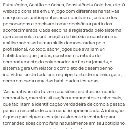
Estratégico, Gestão de Crises, Consistência Coletiva, etc. O
webapp consiste em um jogo com diferentes narrativas
nas quais os participantes acompanham a jornada dos
personagens e precisam tomar decisões a partir dos
acontecimentos. Cada escolha é registrada pelo sistema,
que desenrola a continuação da história e constrói uma
análise sobre as human skills demonstradas pelo
profissional. Ao todo, são 14 jogos que avaliam 84
habilidades que, juntas, constroem o retrato do
comportamento do colaborador. Ao fim da jornada, o
sistema gera um relatório completo de desempenho
individual ou de toda uma equipe, tanto de maneira geral,
como em cada uma das habilidades testadas.
“As narrativas não trazem ocasiões restritas ao mundo
corporativo, mas sim situações abrangentes e universais,
que facilitam a identificação verdadeira de como a pessoa
pensa a respeito de cada cenário apresentado. A intenção
é que o participante esteja totalmente à vontade para
tomar decisões como faria naturalmente em seu cotidiano,