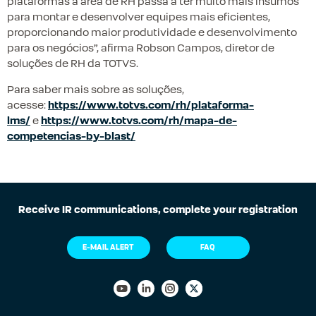
plataformas a área de RH passa a ter muito mais insumos
para montar e desenvolver equipes mais eficientes,
proporcionando maior produtividade e desenvolvimento
para os negócios”, afirma Robson Campos, diretor de
soluções de RH da TOTVS.
Para saber mais sobre as soluções,
acesse:
https://www.totvs.com/rh/plataforma-
lms/
e
https://www.totvs.com/rh/mapa-de-
competencias-by-blast/
Receive IR communications, complete your registration
E-MAIL ALERT
FAQ