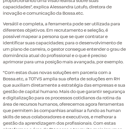
proporcionando uma visão realista sobre suas
capacidades”, explica Alessandra Lotufo, diretora de
inovação e comunicação da Bossa.etc.
Versátil e completa, a ferramenta pode ser utilizada para
diferentes objetivos. Em recrutamento e seleção, é
possível mapear a persona que se quer contratar e
identificar suas capacidades; para o desenvolvimento de
um plano de carreira, o gestor consegue entender o grau de
dominância atual do profissional e o que é preciso
aprimorar para uma posição mais avançada, por exemplo.
“Com estas duas novas soluções em parceria com a
Bossa.etc, a TOTVS amplia sua oferta de soluções em RH
que auxiliam diretamente a estratégia das empresas e sua
gestão de capital humano. Mais do que garantir segurança
e digitalização para os processos cotidianos da rotina da
área de recursos humanos, oferecemos agora ferramentas
que permitem às companhias analisar a fundo as human
skills de seus colaboradores e executivos, e melhorar a
gestão da aprendizagem dos profissionais. Com estas